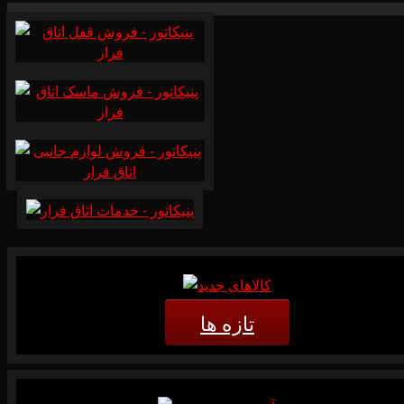
تازه ها