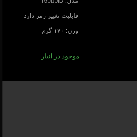
1500ّiD :مدل
قابلیت تغییر رمز دارد
وزن: ۱۷۰ گرم
موجود در انبار